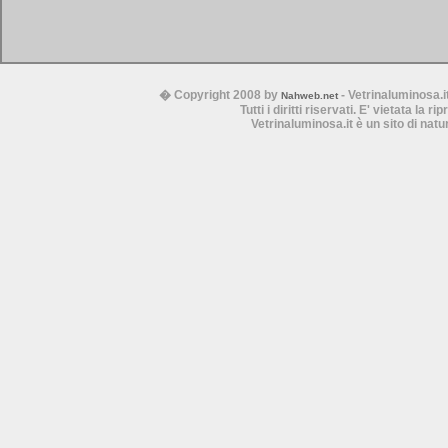
� Copyright 2008 by
- Vetrinaluminosa.i
Nahweb.net
Tutti i diritti riservati. E' vietata la 
Vetrinaluminosa.it è un sito di nat