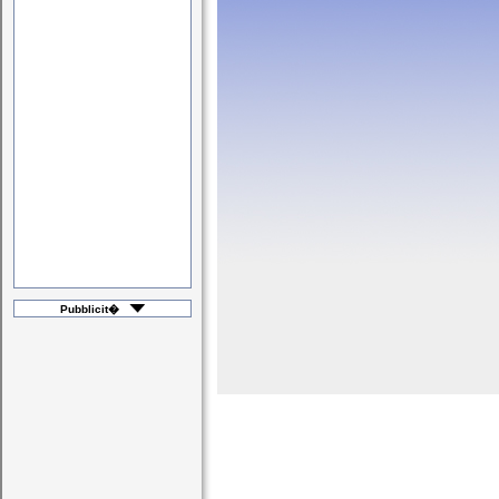
Pubblicit�