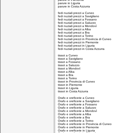
parure in Liguria
parure in Costa Azzurra
fedi nuziali prezzi a Cuneo
fedi nuziali prezzi a Savigliano
fedi nuziali prezzi a Fossano
fedi nuziali prezzi a Saluzzo
fedi nuziali prezzi a Mondovì
fedi nuziali prezzi a Alba
fedi nuziali prezzi a Bra
fedi nuziali prezzi a Torino
fedi nuziali prezzi in Provincia di Cuneo
fedi nuziali prezzi in Piemonte
fedi nuziali prezzi in Liguria
fedi nuziali prezzi in Costa Azzurra
tissot a Cuneo
tissot a Savigliano
tissot a Fossano
tissot a Saluzzo
tissot a Mondovì
tissot a Alba
tissot a Bra
tissot a Torino
tissot in Provincia di Cuneo
tissot in Piemonte
tissot in Liguria
tissot in Costa Azzurra
Orafo e oreficerie a Cuneo
Orafo e oreficerie a Savigliano
Orafo e oreficerie a Fossano
Orafo e oreficerie a Saluzzo
Orafo e oreficerie a Mondovì
Orafo e oreficerie a Alba
Orafo e oreficerie a Bra
Orafo e oreficerie a Torino
Orafo e oreficerie in Provincia di Cuneo
Orafo e oreficerie in Piemonte
Orafo e oreficerie in Liguria