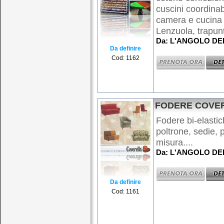
cuscini coordinab
camera e cucina
Lenzuola, trapunt
Da: L'ANGOLO DE
Da definire
Cod: 1162
FODERE COVE
Fodere bi-elastic
poltrone, sedie, 
misura....
Da: L'ANGOLO DE
Da definire
Cod: 1161