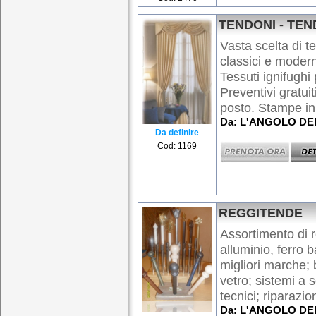
TENDONI - TEN
Vasta scelta di t
classici e modern
Tessuti ignifughi 
Preventivi gratuit
posto. Stampe in d
Da: L'ANGOLO DE
Da definire
Cod: 1169
REGGITENDE
Assortimento di r
alluminio, ferro b
migliori marche;
vetro; sistemi a
tecnici; riparazio
Da: L'ANGOLO DE