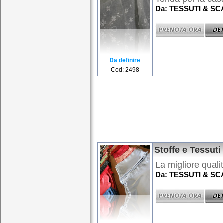
Da: TESSUTI & SCA
Da definire
Cod: 2498
Stoffe e Tessut
La migliore qualit
Da: TESSUTI & SCA