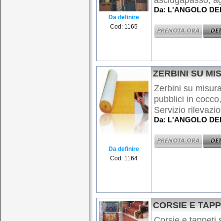
Da: L'ANGOLO DE
Da definire
Cod: 1165
ZERBINI SU MI
Zerbini su misur
pubblici in cocco,
Servizio rilevazio
Da: L'ANGOLO DE
Da definire
Cod: 1164
CORSIE E TAPP
Corsie e tappeti 