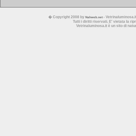
� Copyright 2008 by
- Vetrinaluminosa.i
Nahweb.net
Tutti i diritti riservati. E' vietata la 
Vetrinaluminosa.it è un sito di nat