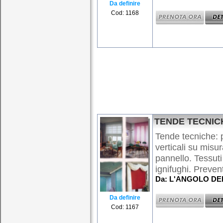
Da definire
Cod: 1168
TENDE TECNIC
Tende tecniche: p
verticali su misu
pannello. Tessuti 
ignifughi. Preventi
Da: L'ANGOLO DE
Da definire
Cod: 1167