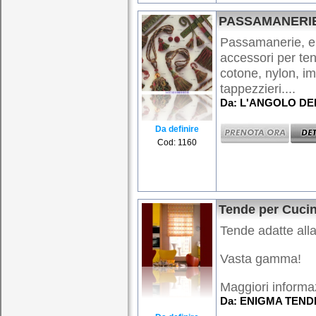
PASSAMANERI
Passamanerie, e
accessori per te
cotone, nylon, imb
tappezzieri....
Da: L'ANGOLO DE
Da definire
Cod: 1160
Tende per Cuci
Tende adatte alla
Vasta gamma!
Maggiori informaz
Da: ENIGMA TEND