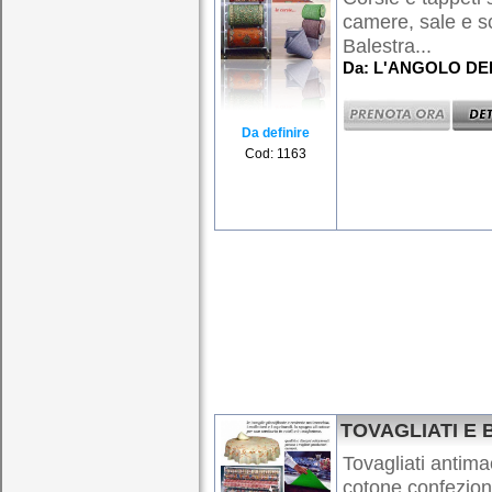
camere, sale e s
Balestra...
Da: L'ANGOLO DE
Da definire
Cod: 1163
TOVAGLIATI E 
Tovagliati antimac
cotone confeziona