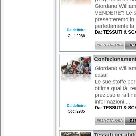
Giordano Willi
VENDERE"! Le st
presenteremo in 
perfettamente la 
Da definire
Da: TESSUTI & SCA
Cod: 2986
Confezionamento
Giordano William
casa!
Le sue stoffe pe
ottima qualità, r
prezioso e raffin
informazioni....
Da definire
Da: TESSUTI & SCA
Cod: 2985
Tessuti per abiti