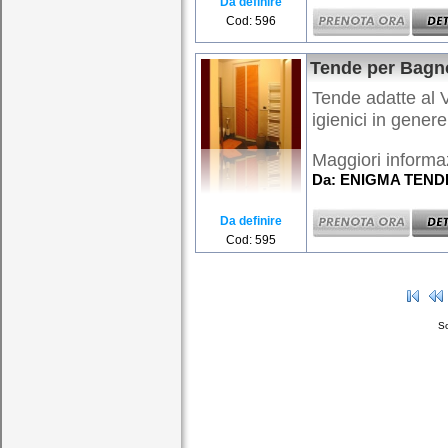
Da definire
Cod: 596
Tende per Bagn
Tende adatte al 
igienici in genere
Maggiori informaz
Da: ENIGMA TEND
Da definire
Cod: 595
So