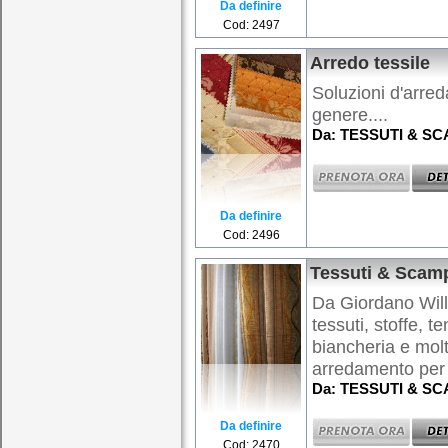
Da definire
Cod: 2497
Arredo tessile
Soluzioni d'arred
genere....
Da: TESSUTI & SCA
Da definire
Cod: 2496
Tessuti & Scamp
Da Giordano Will
tessuti, stoffe, 
biancheria e molt
arredamento per i
Da: TESSUTI & SCA
Da definire
Cod: 2470