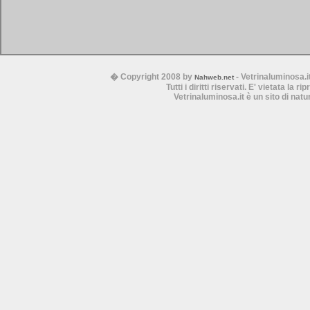
� Copyright 2008 by
- Vetrinaluminosa.i
Nahweb.net
Tutti i diritti riservati. E' vietata la 
Vetrinaluminosa.it è un sito di nat