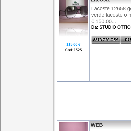
Lacoste 12658 goc
verde lacoste o n
€ 150,00...
Da: STUDIO OTTI
115,00 €
Cod: 1525
WEB