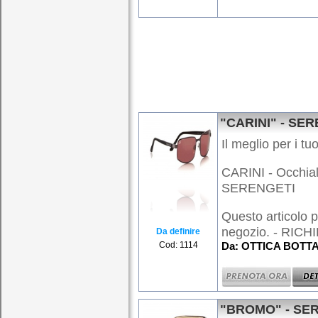
"CARINI" - SE
Il meglio per i tuo
CARINI - Occhiale
SERENGETI
Questo articolo p
negozio. - RICHI
Da definire
Cod: 1114
Da: OTTICA BOTTAR
"BROMO" - SE