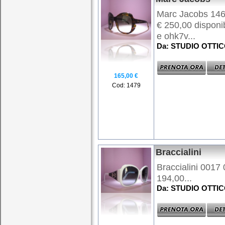
Marc Jacobs 146/
€ 250,00 disponi
e ohk7v...
Da: STUDIO OTTI
165,00 €
Cod: 1479
Braccialini
Braccialini 0017 
194,00...
Da: STUDIO OTTI