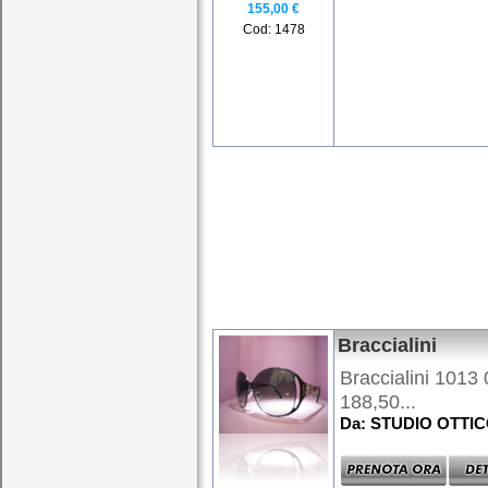
155,00 €
Cod: 1478
Braccialini
Braccialini 1013 
188,50...
Da: STUDIO OTTI