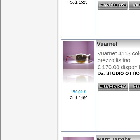
Cod: 1523
Vuarnet
Vuarnet 4113 colo
prezzo listino
€ 170,00 disponib
Da: STUDIO OTTI
150,00 €
Cod: 1480
Marc Jacobs