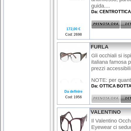
guida....
Da: CENTROTTICA 
172,00 €
Cod: 2698
FURLA
Gli occhiali si i
italiana famosa p
prezzi accessibili
NOTE: per quantit
Da: OTTICA BOTTAR
Da definire
Cod: 1956
VALENTINO
Il Valentino Occhi
Eyewear ci seduc