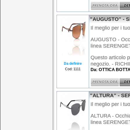
"AUGUSTO" - 
Il meglio per i tuo
AUGUSTO - Occhia
linea SERENGE
Questo articolo p
negozio. - RICHI
Da definire
Cod: 1111
Da: OTTICA BOTTAR
"ALTURA" - SE
Il meglio per i tuo
ALTURA - Occhiale
linea SERENGE