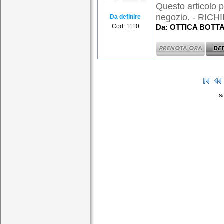
Questo articolo p
negozio. - RICHI
Da definire
Cod: 1110
Da: OTTICA BOTTAR
So