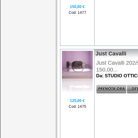
150,00 €
Cod: 1477
Just Cavalli
Just Cavalli 202/s
150,00...
Da: STUDIO OTTI
125,00 €
Cod: 1475