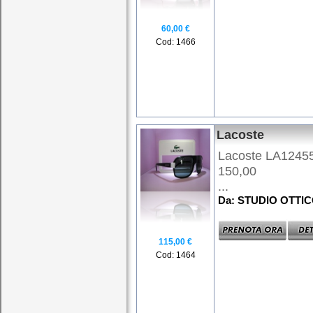
60,00 €
Cod: 1466
Lacoste
Lacoste LA12455
150,00
...
Da: STUDIO OTTI
115,00 €
Cod: 1464