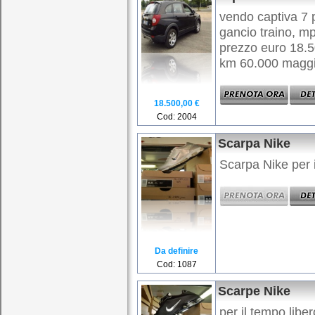
vendo captiva 7 p
gancio traino, mp
prezzo euro 18.
km 60.000 maggio
18.500,00 €
Cod: 2004
Scarpa Nike
Scarpa Nike per 
Da definire
Cod: 1087
Scarpe Nike
per il tempo libe