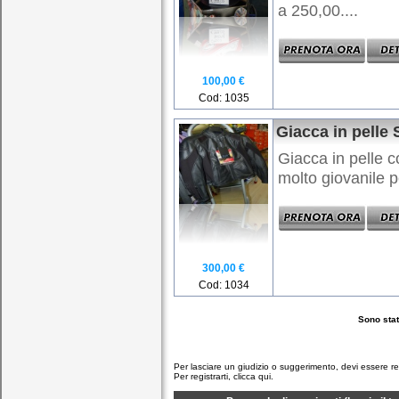
a 250,00....
100,00 €
Cod: 1035
Giacca in pell
Giacca in pelle co
molto giovanile pe
300,00 €
Cod: 1034
Sono stati
Per lasciare un giudizio o suggerimento, devi essere re
Per registrarti,
clicca qui.