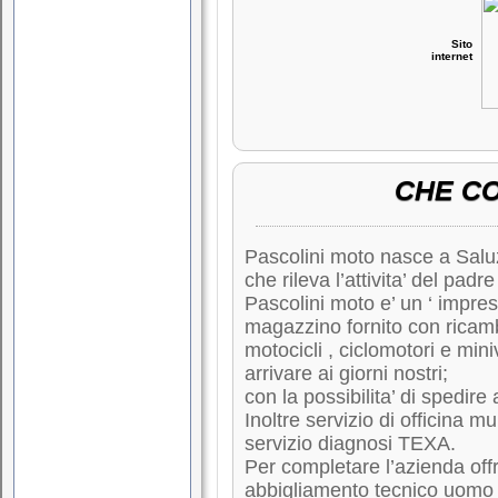
Sito
internet
CHE C
Pascolini moto nasce a Salu
che rileva l’attivita’ del padr
Pascolini moto e’ un ‘ impres
magazzino fornito con ricambi 
motocicli , ciclomotori e mini
arrivare ai giorni nostri;
con la possibilita’ di spedire 
Inoltre servizio di officina m
servizio diagnosi TEXA.
Per completare l’azienda off
abbigliamento tecnico uomo