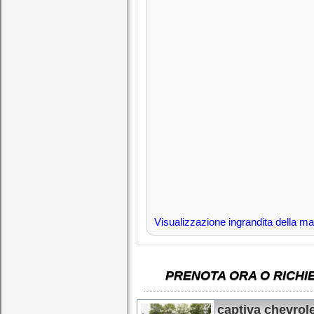
Visualizzazione ingrandita della m
PRENOTA ORA O RICHI
captiva chevrole