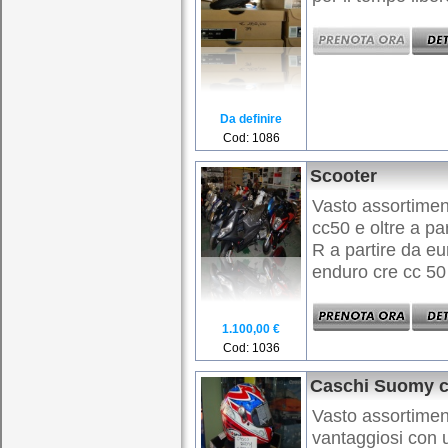
Da definire
Cod: 1086
Scooter
Vasto assortimen
cc50 e oltre a pa
R a partire da e
enduro cre cc 50 a
1.100,00 €
Cod: 1036
Caschi Suomy c
Vasto assortimen
vantaggiosi con 