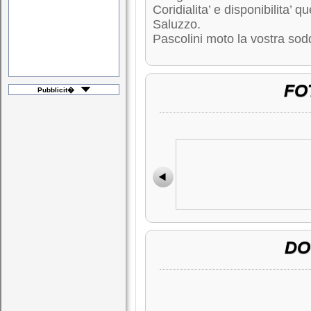
Coridialita’ e disponibilita’ 
Saluzzo.
Pascolini moto la vostra sod
FO
Pubblicit�
DO