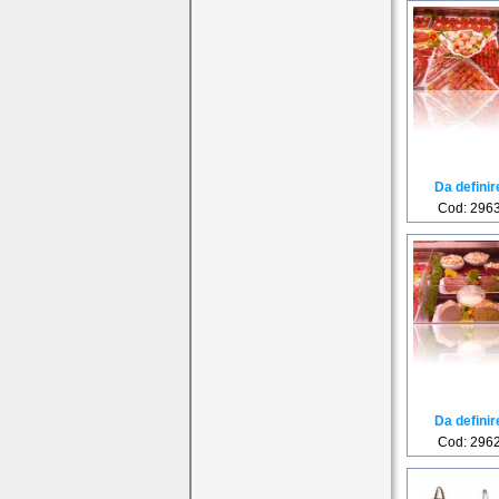
Da definir
Cod: 296
Da definir
Cod: 296