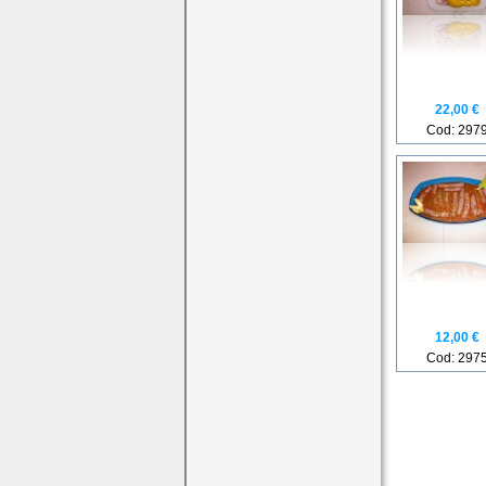
22,00 €
Cod: 297
12,00 €
Cod: 297