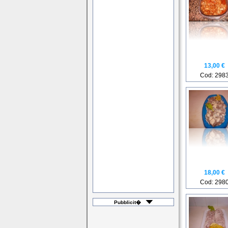
13,00 €
Cod: 298
18,00 €
Cod: 298
Pubblicit�