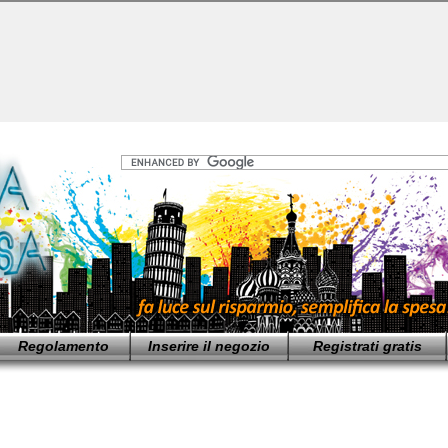
Regolamento
Inserire il negozio
Registrati gratis