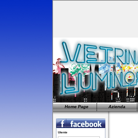
Home Page
Azienda
Utente