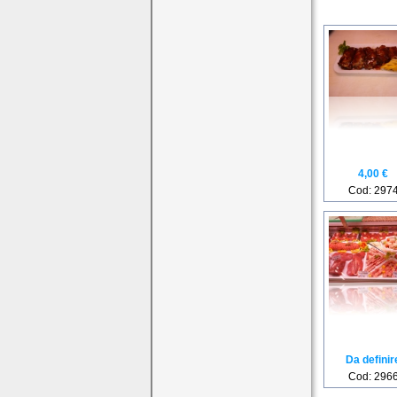
4,00 €
Cod: 297
Da definir
Cod: 296