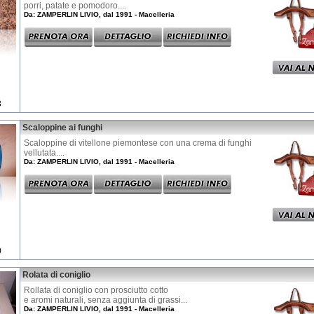
porri, patate e pomodoro....
Da: ZAMPERLIN LIVIO, dal 1991 - Macelleria
3
Scaloppine ai funghi
Scaloppine di vitellone piemontese con una crema di funghi
vellutata....
Da: ZAMPERLIN LIVIO, dal 1991 - Macelleria
0
Rolata di coniglio
Rollata di coniglio con prosciutto cotto
e aromi naturali, senza aggiunta di grassi...
Da: ZAMPERLIN LIVIO, dal 1991 - Macelleria