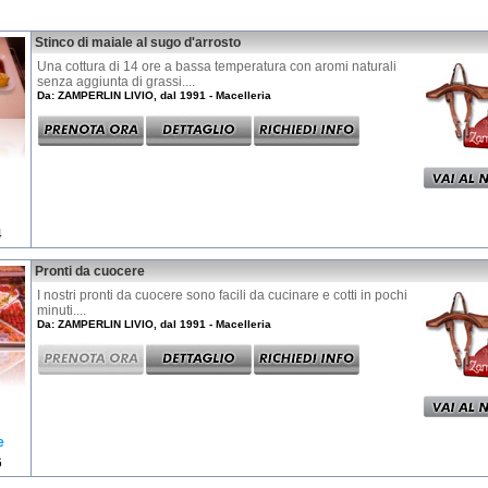
Stinco di maiale al sugo d'arrosto
Una cottura di 14 ore a bassa temperatura con aromi naturali
senza aggiunta di grassi....
Da: ZAMPERLIN LIVIO, dal 1991 - Macelleria
4
Pronti da cuocere
I nostri pronti da cuocere sono facili da cucinare e cotti in pochi
minuti....
Da: ZAMPERLIN LIVIO, dal 1991 - Macelleria
e
6