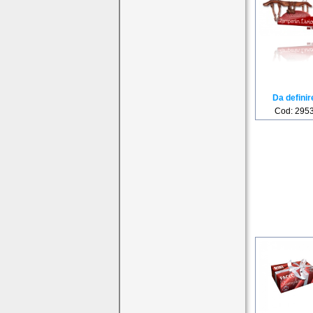
Da definir
Cod: 295