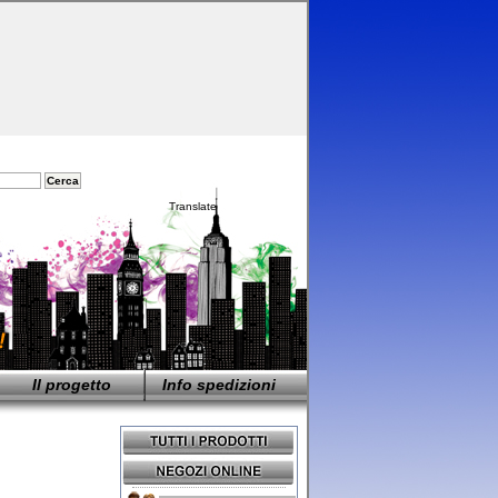
Translate
Il progetto
Info spedizioni