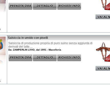
9
Salsiccia in umido con piselli
Salsiccia di produzione propria di puro suino senza aggiunta di
derivati del latte....
Da: ZAMPERLIN LIVIO, dal 1991 - Macelleria
5