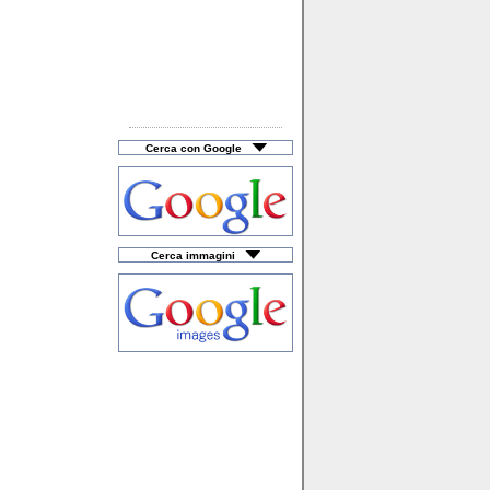
Cerca con Google
Cerca immagini