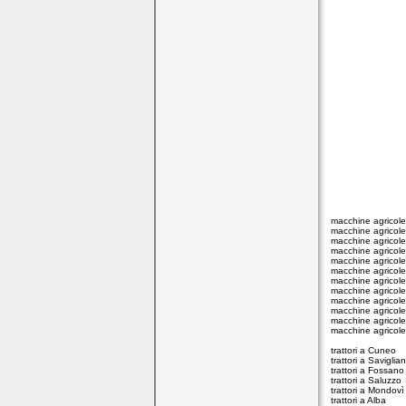
macchine agricol
macchine agricole
macchine agricol
macchine agricol
macchine agricol
macchine agricole
macchine agricole
macchine agricole
macchine agricole
macchine agricole
macchine agricole 
macchine agricole
trattori a Cuneo
trattori a Saviglia
trattori a Fossano
trattori a Saluzzo
trattori a Mondovì
trattori a Alba