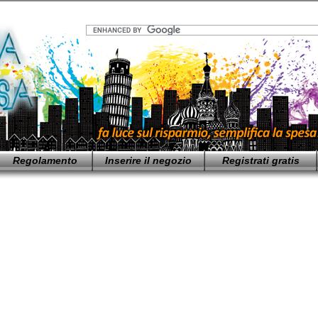
Regolamento
Inserire il negozio
Registrati gratis