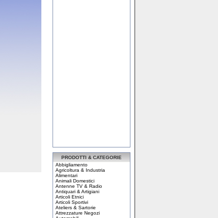
PRODOTTI & CATEGORIE
Abbigliamento
Agricoltura & Industria
Alimentari
Animali Domestici
Antenne TV & Radio
Antiquari & Artigiani
Articoli Etnici
Articoli Sportivi
Ateliers & Sartorie
Attrezzature Negozi