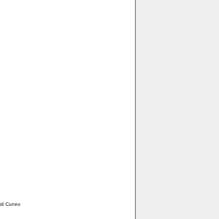
o
a di Cuneo