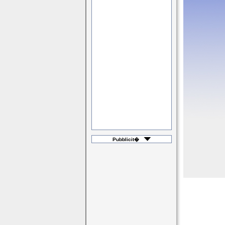
Pubblicit�