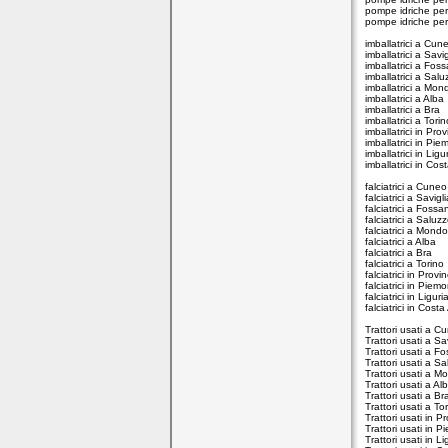
pompe idriche per
pompe idriche per
imballatrici a Cun
imballatrici a Savi
imballatrici a Fos
imballatrici a Salu
imballatrici a Mon
imballatrici a Alba
imballatrici a Bra
imballatrici a Torin
imballatrici in Pro
imballatrici in Pi
imballatrici in Ligu
imballatrici in Cos
falciatrici a Cuneo
falciatrici a Savigl
falciatrici a Fossa
falciatrici a Saluz
falciatrici a Mondo
falciatrici a Alba
falciatrici a Bra
falciatrici a Torino
falciatrici in Prov
falciatrici in Piem
falciatrici in Liguri
falciatrici in Cost
Trattori usati a C
Trattori usati a Sa
Trattori usati a F
Trattori usati a S
Trattori usati a M
Trattori usati a Al
Trattori usati a Br
Trattori usati a To
Trattori usati in 
Trattori usati in 
Trattori usati in Li