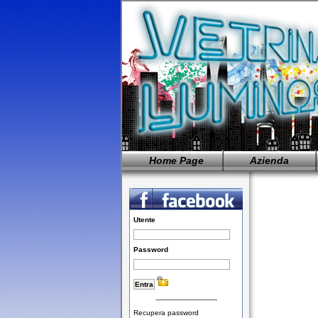
Home Page
Azienda
Utente
Password
-----------------------------
Recupera password