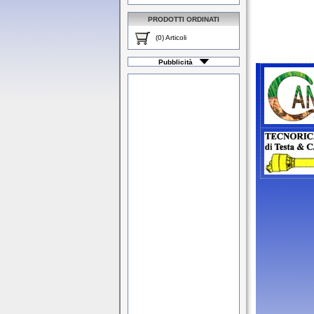
PRODOTTI ORDINATI
(0) Articoli
Pubblicità