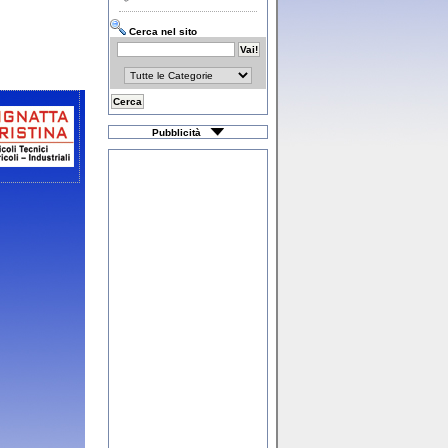
Cerca nel sito
Pubblicità