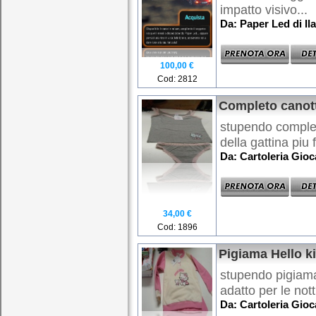
impatto visivo...
Da: Paper Led di Ila
100,00 €
Cod: 2812
Completo canott
stupendo complet
della gattina piu
Da: Cartoleria Gio
34,00 €
Cod: 1896
Pigiama Hello k
stupendo pigiama i
adatto per le notti
Da: Cartoleria Gio