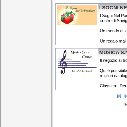
I SOGNI N
I Sogni Nel Pa
centro di Savig
Un mondo di ide
Un regalo mai 
MUSICA S.
Il negozio si t
Qui è possibile 
migliori catalog
Classica - Deut
So