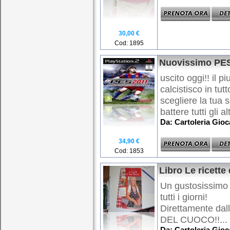
30,00 €
Cod: 1895
Nuovissimo PES
uscito oggi!! il 
calcistisco in tutt
scegliere la tua 
battere tutti gli altr
Da: Cartoleria Gio
34,90 €
Cod: 1853
Libro Le ricette 
Un gustosissimo l
tutti i giorni!
Direttamente da
DEL CUOCO!!...
Da: Cartoleria Gio