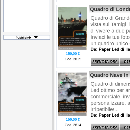
Quadro di Londr
Quadro di Grande
vista sul Tamigi i
di vivere a due p
Inviaci le tue fot
Pubblicit�
un quadro unico e 
Da: Paper Led di Ila
150,00 €
Cod: 2815
Quadro Nave in
Quadro di dimens
Led ottimo per a
commerciale, invi
personalizzare, 
irripetibile!...
Da: Paper Led di Ila
150,00 €
Cod: 2814