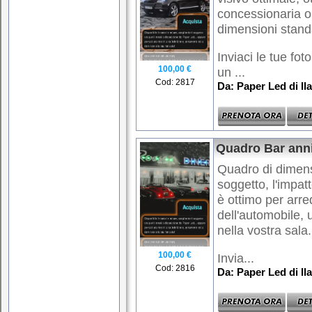
concessionaria op
dimensioni stand
Inviaci le tue fot
100,00 €
un ...
Cod: 2817
Da: Paper Led di Ila
Quadro Bar ann
Quadro di dimens
soggetto, l'impatt
è ottimo per arr
dell'automobile,
nella vostra sala.
100,00 €
Invia...
Cod: 2816
Da: Paper Led di Ila