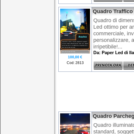
Quadro Traffico 
Quadro di dimens
Led ottimo per a
commerciale, invi
personalizzare, 
irripetibile!...
Da: Paper Led di Ila
100,00 €
Cod: 2813
Quadro Parcheg
Quadro illuminat
standard, soggett