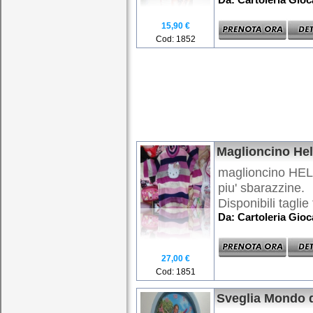
15,90 €
Cod: 1852
Maglioncino Hel
maglioncino HEL
piu' sbarazzine.
Disponibili taglie 
Da: Cartoleria Gio
27,00 €
Cod: 1851
Sveglia Mondo d