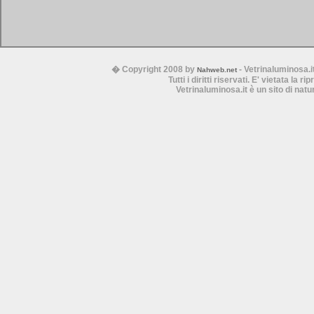
� Copyright 2008 by
- Vetrinaluminosa.i
Nahweb.net
Tutti i diritti riservati. E' vietata la 
Vetrinaluminosa.it è un sito di nat